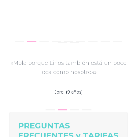
«Mola porque Lirios también está un poco
loca como nosotros»
Jordi (9 años)
PREGUNTAS
FRECUENTES y TARIFAS