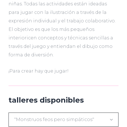
niñas. Todas las actividades están ideadas
para jugar con la ilustración a través de la
expresión individual y el trabajo colaborativo.
El objetivo es que los más pequeños
interioricen conceptos y técnicas sencillas a
través del juego y entiendan el dibujo como
forma de diversión.
¡Para crear hay que jugar!
talleres disponibles
"Monstruos feos pero simpáticos"