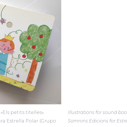
Els petits titelles».
Illustrations for sound book
a Estrella Polar (Grupo
Somnins Edicions for Estre