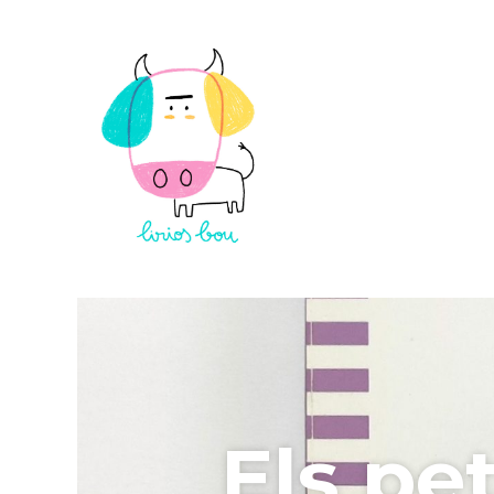
Els pet