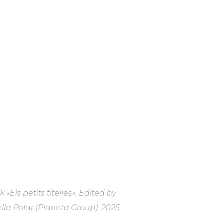
 «Els petits titelles». Edited by
lla Polar (Planeta Group). 2025.