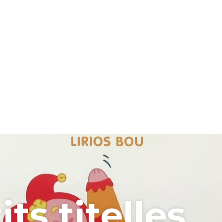
its titelles